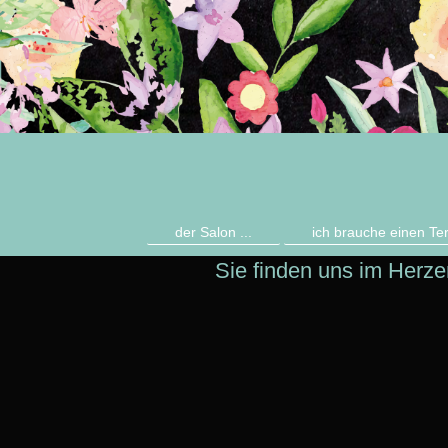
der Salon ...
ich brauche einen Te
Sie finden uns im Herze