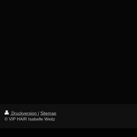
Druckversion
|
Sitemap
© VIP HAIR Isabelle Weitz