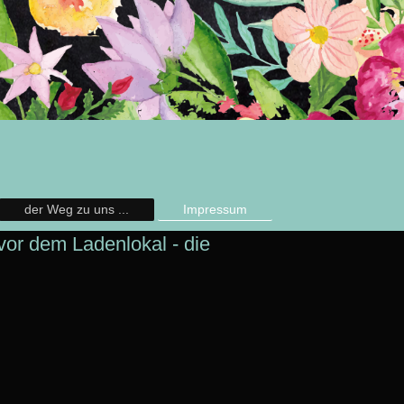
der Weg zu uns ...
Impressum
vor dem Ladenlokal - die