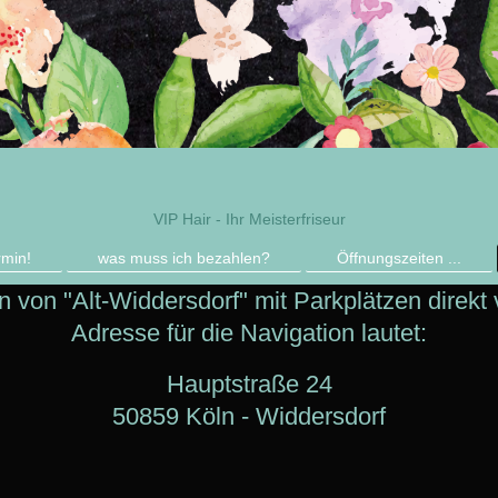
VIP Hair - Ihr Meisterfriseur
rmin!
was muss ich bezahlen?
Öffnungszeiten ...
n von "Alt-Widdersdorf" mit Parkplätzen direkt 
Adresse für die Navigation lautet:
Hauptstraße 24
50859 Köln - Widdersdorf